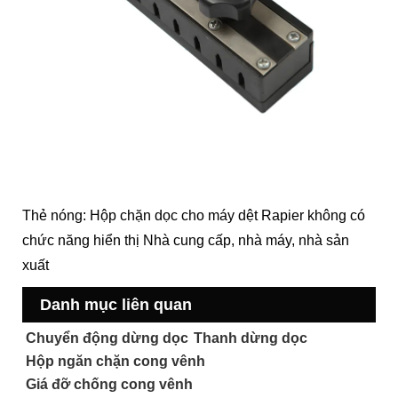
Thẻ nóng: Hộp chặn dọc cho máy dệt Rapier không có
chức năng hiển thị Nhà cung cấp, nhà máy, nhà sản
xuất
Danh mục liên quan
Chuyển động dừng dọc
Thanh dừng dọc
Hộp ngăn chặn cong vênh
Giá đỡ chống cong vênh