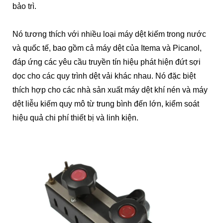
bảo trì.
Nó tương thích với nhiều loại máy dệt kiếm trong nước
và quốc tế, bao gồm cả máy dệt của Itema và Picanol,
đáp ứng các yêu cầu truyền tín hiệu phát hiện đứt sợi
dọc cho các quy trình dệt vải khác nhau. Nó đặc biệt
thích hợp cho các nhà sản xuất máy dệt khí nén và máy
dệt liễu kiếm quy mô từ trung bình đến lớn, kiểm soát
hiệu quả chi phí thiết bị và linh kiện.