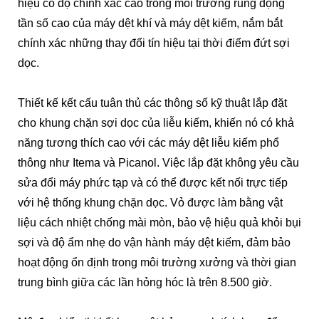
hiệu có độ chính xác cao trong môi trường rung động
tần số cao của máy dệt khí và máy dệt kiếm, nắm bắt
chính xác những thay đổi tín hiệu tại thời điểm đứt sợi
dọc.
Thiết kế kết cấu tuân thủ các thông số kỹ thuật lắp đặt
cho khung chặn sợi dọc của liễu kiếm, khiến nó có khả
năng tương thích cao với các máy dệt liễu kiếm phổ
thông như Itema và Picanol. Việc lắp đặt không yêu cầu
sửa đổi máy phức tạp và có thể được kết nối trực tiếp
với hệ thống khung chặn dọc. Vỏ được làm bằng vật
liệu cách nhiệt chống mài mòn, bảo vệ hiệu quả khỏi bụi
sợi và độ ẩm nhẹ do vận hành máy dệt kiếm, đảm bảo
hoạt động ổn định trong môi trường xưởng và thời gian
trung bình giữa các lần hỏng hóc là trên 8.500 giờ.