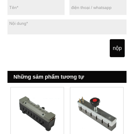
nộp
Những sảm phẩm tương tự