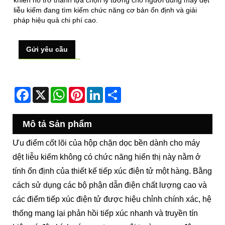
khiến nó trở thành lựa chọn lý tưởng cho người dùng máy dệt
liễu kiếm đang tìm kiếm chức năng cơ bản ổn định và giải
pháp hiệu quả chi phí cao.
Gửi yêu cầu
Facebook
X
WhatsApp
Pinterest
LinkedIn
Share
Mô tả Sản phẩm
Ưu điểm cốt lõi của hộp chặn dọc bền dành cho máy
dệt liễu kiếm không có chức năng hiển thị này nằm ở
tính ổn định của thiết kế tiếp xúc điện tử một hàng. Bằng
cách sử dụng các bộ phận dẫn điện chất lượng cao và
các điểm tiếp xúc điện tử được hiệu chỉnh chính xác, hệ
thống mang lại phản hồi tiếp xúc nhanh và truyền tín