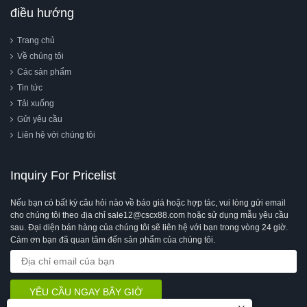
điều hướng
Trang chủ
Về chúng tôi
Các sản phẩm
Tin tức
Tải xuống
Gửi yêu cầu
Liên hệ với chúng tôi
Inquiry For Pricelist
Nếu bạn có bất kỳ câu hỏi nào về báo giá hoặc hợp tác, vui lòng gửi email
cho chúng tôi theo địa chỉ sale12@cscx88.com hoặc sử dụng mẫu yêu cầu
sau. Đại diện bán hàng của chúng tôi sẽ liên hệ với bạn trong vòng 24 giờ.
Cảm ơn bạn đã quan tâm đến sản phẩm của chúng tôi.