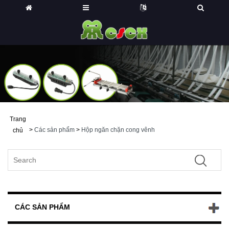
Trang
>
Các sản phẩm
>
Hộp ngăn chặn cong vênh
chủ
CÁC SẢN PHẨM