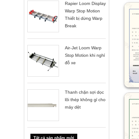
Rapier Loom Display
Warp Stop Motion
Thiết bị dừng Warp
Break
Air-Jet Loom Warp
Stop Motion khi nghỉ
đỗ xe
Thanh chặn sợi dọc
lõi thép không gỉ cho
máy dệt
Tất cả sản phẩm mới