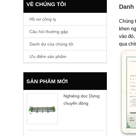
VỀ CHÚNG TÔI
Danh 
Hồ sơ công ty
Chúng t
khen ng
Câu hỏi thường gặp
vào đó,
qua chí
Danh dự của chúng tôi
Ưu điểm sản phẩm
SẢN PHẨM MỚI
Nghiêng dọc Dừng
chuyển động