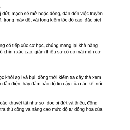
)
bị đứt, mạch sẽ mở hoặc đóng, dẫn đến việc truyền
trong máy dệt vải lông kiếm tốc độ cao, đặc biệt
ông có tiếp xúc cơ học, chúng mang lại khả năng
ộ chính xác cao, giảm thiểu sự cố do mài mòn cơ
 khỏi sợi và bụi, đồng thời kiểm tra dây thả xem
 dẫn điện, hãy đảm bảo độ tin cậy của các kết nối
các khuyết tật như sợi dọc bị đứt và thiếu, đồng
ểm tra thủ công và nâng cao mức độ tự động hóa của