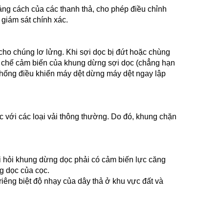
ảng cách của các thanh thả, cho phép điều chỉnh
giám sát chính xác.
 cho chúng lơ lửng. Khi sợi dọc bị đứt hoặc chùng
cơ chế cảm biến của khung dừng sợi dọc (chẳng hạn
thống điều khiển máy dệt dừng máy dệt ngay lập
ác với các loại vải thông thường. Do đó, khung chặn
òi hỏi khung dừng dọc phải có cảm biến lực căng
g dọc của cọc.
riêng biệt độ nhạy của dây thả ở khu vực đất và