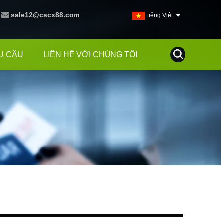
sale12@cscx88.com
tiếng Việt
U CẦU
LIÊN HỆ VỚI CHÚNG TÔI