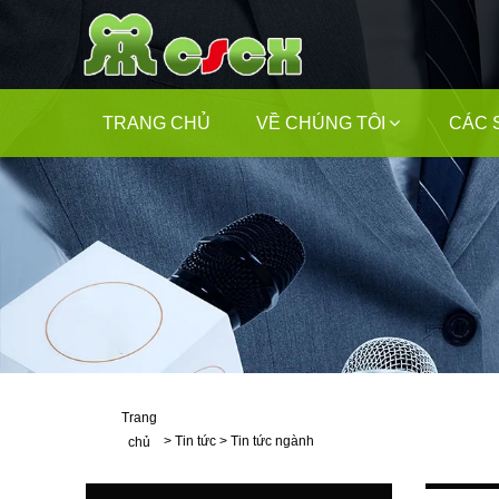
TRANG CHỦ
VỀ CHÚNG TÔI
CÁC 
Trang
>
Tin tức
>
Tin tức ngành
chủ