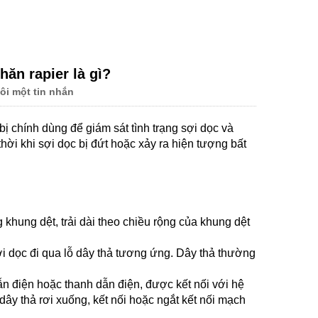
ăn rapier là gì?
tôi một tin nhắn
bị chính dùng để giám sát tình trạng sợi dọc và
ời khi sợi dọc bị đứt hoặc xảy ra hiện tượng bất
hung dệt, trải dài theo chiều rộng của khung dệt
ợi dọc đi qua lỗ dây thả tương ứng. Dây thả thường
ẫn điện hoặc thanh dẫn điện, được kết nối với hệ
dây thả rơi xuống, kết nối hoặc ngắt kết nối mạch