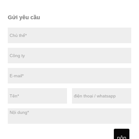
Gửi yêu cầu
nộp