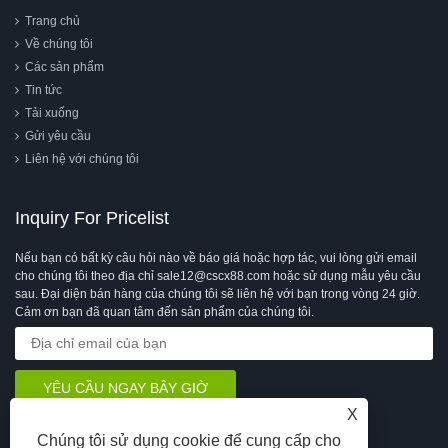
Trang chủ
Về chúng tôi
Các sản phẩm
Tin tức
Tải xuống
Gửi yêu cầu
Liên hệ với chúng tôi
Inquiry For Pricelist
Nếu bạn có bất kỳ câu hỏi nào về báo giá hoặc hợp tác, vui lòng gửi email
cho chúng tôi theo địa chỉ sale12@cscx88.com hoặc sử dụng mẫu yêu cầu
sau. Đại diện bán hàng của chúng tôi sẽ liên hệ với bạn trong vòng 24 giờ.
Cảm ơn bạn đã quan tâm đến sản phẩm của chúng tôi.
X
Chúng tôi sử dụng cookie để cung cấp cho