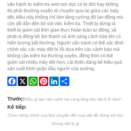
vận hành tự kiểm tra xem sợi dọc có bị đứt hay không
thì phải thường xuyên di chuyển qua lại giữa các máy
dệt, điều này không chỉ làm tăng cường độ lao động mà
còn dễ dẫn đến bỏ sót việc kiểm tra. Thiết bị dừng là
thiết bị giám sát thời gian thực hoàn toàn tự động, sẽ
phát ra đồng bộ âm thanh và ánh sáng cảnh báo khi có
hiện tượng bất thường. Người vận hành có thể xác định
chính xác các máy dệt bị lỗi dựa trên các cảnh báo mà
không cần kiểm tra thường xuyên, đồng thời có thể
giám sát nhiều máy dệt hơn, cải thiện đáng kể hiệu quả
sản xuất bình quân đầu người của xưởng.
Facebook
X
WhatsApp
Pinterest
LinkedIn
Share
Trước:
Điều gì tạo nên cánh tay rụng lông kéo dài 6-8 năm?
Kế tiếp:
Chức năng chính của Nút chuyển đổi máy dệt để dừng sợi dọc
khung dệt là gì