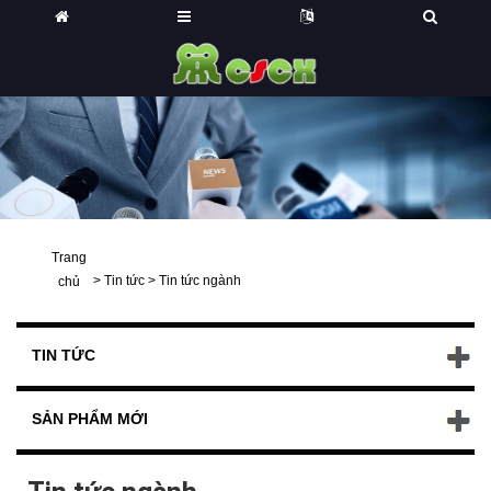
Trang
>
Tin tức
>
Tin tức ngành
chủ
TIN TỨC
SẢN PHẨM MỚI