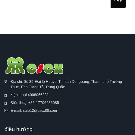
Địa chỉ: Số 39, Đại lộ Huaye, Thị trấn Dongbang, Thành phố Trường
Thục, Tỉnh Giang Tô, Trung Quốc
điện thoại:
4008066331
Điện thoại:
+86-17706236085
E-mail:
sale12@cscx88.com
điều hướng