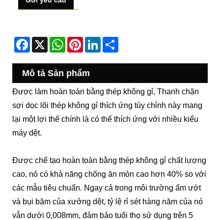
Gửi yêu cầu
Facebook
X
WhatsApp
Pinterest
LinkedIn
Share
Mô tả Sản phẩm
Được làm hoàn toàn bằng thép không gỉ, Thanh chặn
sợi dọc lõi thép không gỉ thích ứng tùy chỉnh này mang
lại một lợi thế chính là có thể thích ứng với nhiều kiểu
máy dệt.
Được chế tạo hoàn toàn bằng thép không gỉ chất lượng
cao, nó có khả năng chống ăn mòn cao hơn 40% so với
các mẫu tiêu chuẩn. Ngay cả trong môi trường ẩm ướt
và bụi bặm của xưởng dệt, tỷ lệ rỉ sét hàng năm của nó
vẫn dưới 0,008mm, đảm bảo tuổi thọ sử dụng trên 5