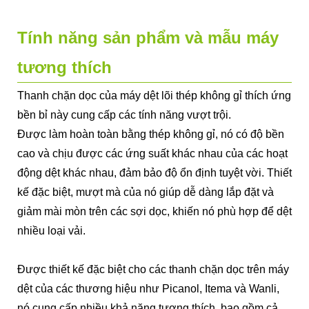
Tính năng sản phẩm và mẫu máy
tương thích
Thanh chặn dọc của máy dệt lõi thép không gỉ thích ứng
bền bỉ này cung cấp các tính năng vượt trội.
Được làm hoàn toàn bằng thép không gỉ, nó có độ bền
cao và chịu được các ứng suất khác nhau của các hoạt
động dệt khác nhau, đảm bảo độ ổn định tuyệt vời. Thiết
kế đặc biệt, mượt mà của nó giúp dễ dàng lắp đặt và
giảm mài mòn trên các sợi dọc, khiến nó phù hợp để dệt
nhiều loại vải.
Được thiết kế đặc biệt cho các thanh chặn dọc trên máy
dệt của các thương hiệu như Picanol, Itema và Wanli,
nó cung cấp nhiều khả năng tương thích, bao gồm cả