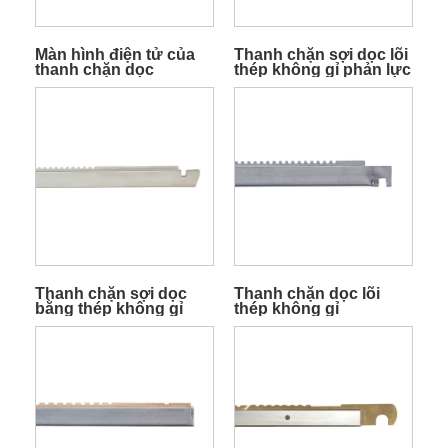
Màn hình điện tử của
Thanh chặn sợi dọc lõi
thanh chặn dọc
thép không gỉ phản lực
nhỏ
Thanh chặn sợi dọc
Thanh chặn dọc lõi
bằng thép không gỉ
thép không gỉ
cho máy dệt Terry