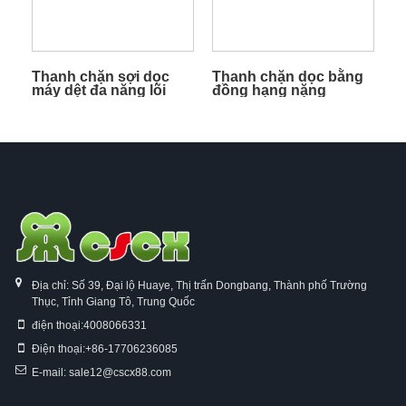
Thanh chặn sợi dọc
Thanh chặn dọc bằng
máy dệt đa năng lõi
đồng hạng nặng
đồng
Địa chỉ: Số 39, Đại lộ Huaye, Thị trấn Dongbang, Thành phố Trường
Thục, Tỉnh Giang Tô, Trung Quốc
điện thoại:
4008066331
Điện thoại:
+86-17706236085
E-mail:
sale12@cscx88.com