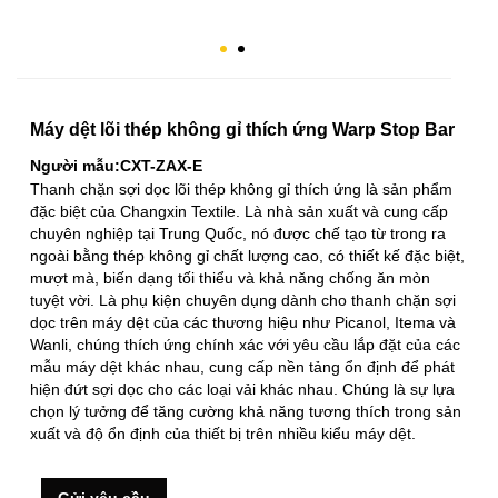
Máy dệt lõi thép không gỉ thích ứng Warp Stop Bar
Người mẫu:CXT-ZAX-E
Thanh chặn sợi dọc lõi thép không gỉ thích ứng là sản phẩm
đặc biệt của Changxin Textile. Là nhà sản xuất và cung cấp
chuyên nghiệp tại Trung Quốc, nó được chế tạo từ trong ra
ngoài bằng thép không gỉ chất lượng cao, có thiết kế đặc biệt,
mượt mà, biến dạng tối thiểu và khả năng chống ăn mòn
tuyệt vời. Là phụ kiện chuyên dụng dành cho thanh chặn sợi
dọc trên máy dệt của các thương hiệu như Picanol, Itema và
Wanli, chúng thích ứng chính xác với yêu cầu lắp đặt của các
mẫu máy dệt khác nhau, cung cấp nền tảng ổn định để phát
hiện đứt sợi dọc cho các loại vải khác nhau. Chúng là sự lựa
chọn lý tưởng để tăng cường khả năng tương thích trong sản
xuất và độ ổn định của thiết bị trên nhiều kiểu máy dệt.