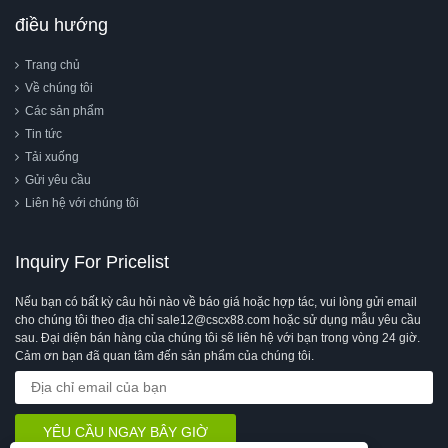
điều hướng
Trang chủ
Về chúng tôi
Các sản phẩm
Tin tức
Tải xuống
Gửi yêu cầu
Liên hệ với chúng tôi
Inquiry For Pricelist
Nếu bạn có bất kỳ câu hỏi nào về báo giá hoặc hợp tác, vui lòng gửi email
cho chúng tôi theo địa chỉ sale12@cscx88.com hoặc sử dụng mẫu yêu cầu
sau. Đại diện bán hàng của chúng tôi sẽ liên hệ với bạn trong vòng 24 giờ.
Cảm ơn bạn đã quan tâm đến sản phẩm của chúng tôi.