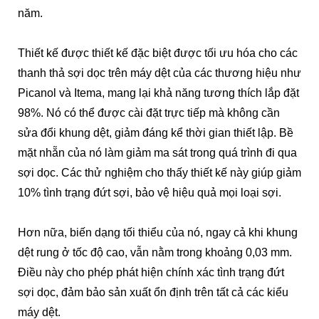
năm.
Thiết kế được thiết kế đặc biệt được tối ưu hóa cho các
thanh thả sợi dọc trên máy dệt của các thương hiệu như
Picanol và Itema, mang lại khả năng tương thích lắp đặt
98%. Nó có thể được cài đặt trực tiếp mà không cần
sửa đổi khung dệt, giảm đáng kể thời gian thiết lập. Bề
mặt nhẵn của nó làm giảm ma sát trong quá trình đi qua
sợi dọc. Các thử nghiệm cho thấy thiết kế này giúp giảm
10% tình trạng đứt sợi, bảo vệ hiệu quả mọi loại sợi.
Hơn nữa, biến dạng tối thiểu của nó, ngay cả khi khung
dệt rung ở tốc độ cao, vẫn nằm trong khoảng 0,03 mm.
Điều này cho phép phát hiện chính xác tình trạng đứt
sợi dọc, đảm bảo sản xuất ổn định trên tất cả các kiểu
máy dệt.