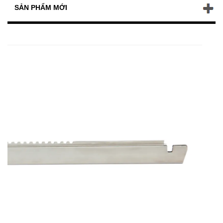
SẢN PHẨM MỚI